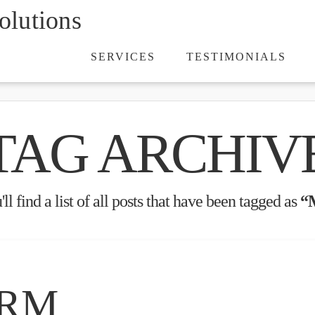
lutions
SERVICES
TESTIMONIALS
TAG ARCHIV
l find a list of all posts that have been tagged as
“
ARM