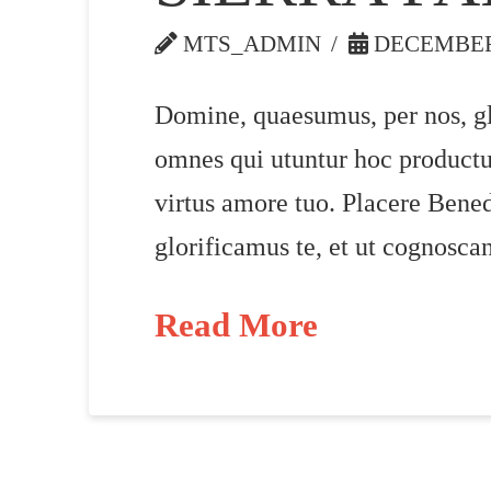
MTS_ADMIN
DECEMBER 
Domine, quaesumus, per nos, glo
omnes qui utuntur hoc productu
virtus amore tuo. Placere Bene
glorificamus te, et ut cognosca
Read More