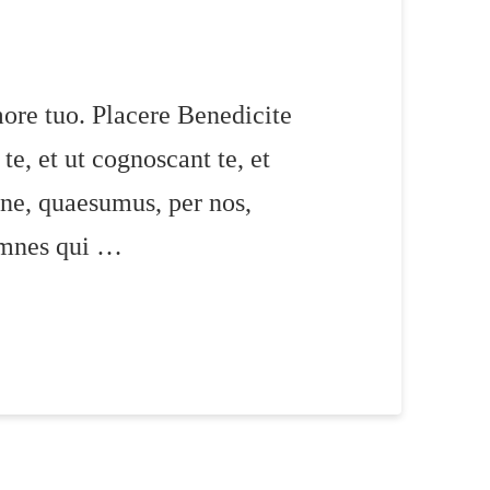
more tuo. Placere Benedicite
, et ut cognoscant te, et
ne, quaesumus, per nos,
 omnes qui …