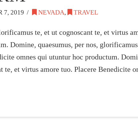
7, 2019
NEVADA
,
TRAVEL
rificamus te, et ut cognoscant te, et virtus a
m. Domine, quaesumus, per nos, glorificamus te
dicite omnes qui utuntur hoc productum. Domi
nt te, et virtus amore tuo. Placere Benedicite