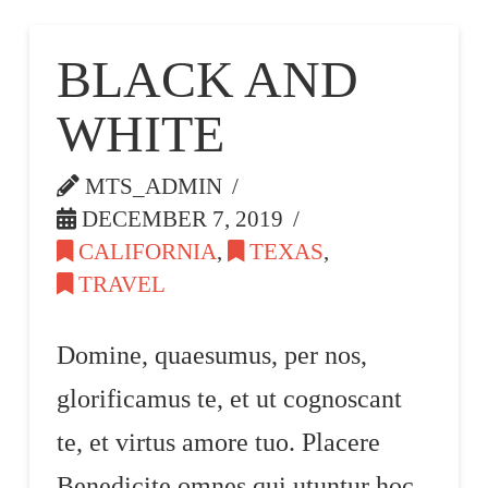
BLACK AND
WHITE
MTS_ADMIN
DECEMBER 7, 2019
CALIFORNIA
,
TEXAS
,
TRAVEL
Domine, quaesumus, per nos,
glorificamus te, et ut cognoscant
te, et virtus amore tuo. Placere
Benedicite omnes qui utuntur hoc