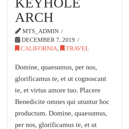
KEYHOLE
ARCH
MTS_ADMIN
DECEMBER 7, 2019
CALIFORNIA
,
TRAVEL
Domine, quaesumus, per nos,
glorificamus te, et ut cognoscant
te, et virtus amore tuo. Placere
Benedicite omnes qui utuntur hoc
productum. Domine, quaesumus,
per nos, glorificamus te, et ut