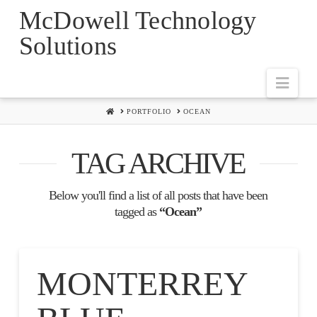
McDowell Technology
Solutions
Navi
HOME
PORTFOLIO
OCEAN
TAG ARCHIVE
Below you'll find a list of all posts that have been
tagged as
“Ocean”
MONTERREY